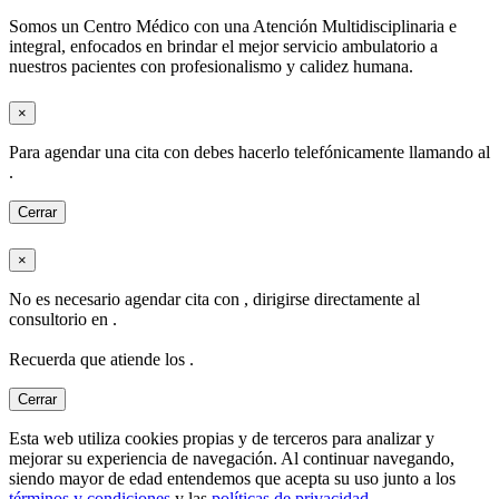
Somos un Centro Médico con una Atención Multidisciplinaria e
integral, enfocados en brindar el mejor servicio ambulatorio a
nuestros pacientes con profesionalismo y calidez humana.
×
Para agendar una cita con
debes hacerlo telefónicamente llamando al
.
Cerrar
×
No es necesario agendar cita con
, dirigirse directamente al
consultorio en
.
Recuerda que atiende los
.
Cerrar
Esta web utiliza cookies propias y de terceros para analizar y
mejorar su experiencia de navegación. Al continuar navegando,
siendo mayor de edad entendemos que acepta su uso junto a los
términos y condiciones
y las
políticas de privacidad
.