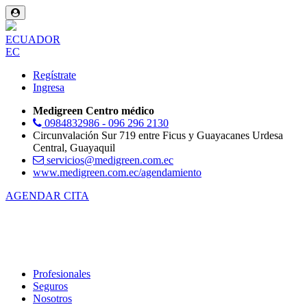
ECUADOR
EC
Regístrate
Ingresa
Medigreen Centro médico
0984832986 - 096 296 2130
Circunvalación Sur 719 entre Ficus y Guayacanes Urdesa
Central, Guayaquil
servicios@medigreen.com.ec
www.medigreen.com.ec/agendamiento
AGENDAR CITA
Profesionales
Seguros
Nosotros