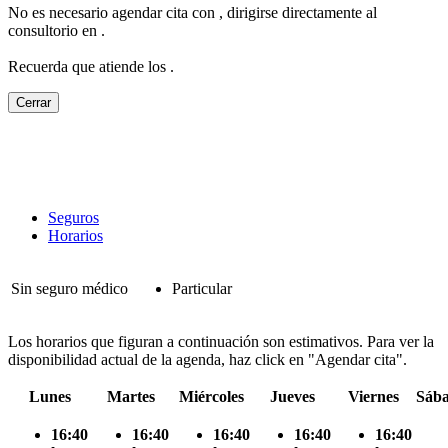
No es necesario agendar cita con
, dirigirse directamente al
consultorio en
.
Recuerda que atiende los
.
Cerrar
Seguros
Horarios
Sin seguro médico
Particular
Los horarios que figuran a continuación son estimativos. Para ver la
disponibilidad actual de la agenda, haz click en "Agendar cita".
Lunes
Martes
Miércoles
Jueves
Viernes
Sáb
16:40
16:40
16:40
16:40
16:40